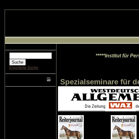
*****Institut für P
Erweiterte Suche
Spezialseminare für d