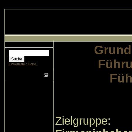
Grund
Führu
Erweiterte Suche
Füh
Zielgruppe: