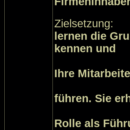
Firmeninhabe
Zielsetzung:
lernen die Gr
kennen und
sind i
Ihre Mitarbeit
erfolgs
führen. Sie er
bewußt
Rolle als Füh