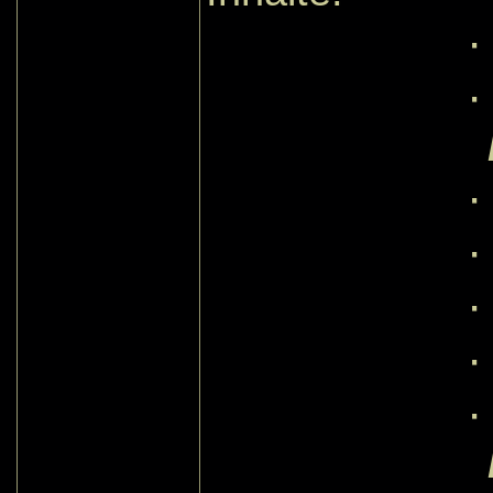
·
·
·
·
·
·
·