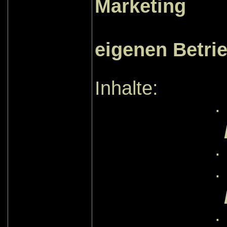
Marketing
für de
eigenen Betri
Inhalte:
·
·
·
·