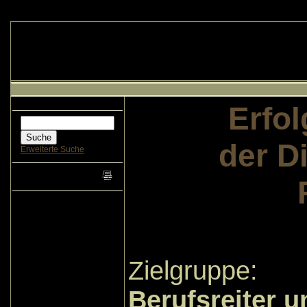
Erfol
der D
Erweiterte Suche
Zielgruppe:
Berufsreiter 