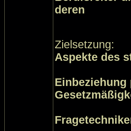
deren
Leben
Zielsetzung:
Aspekte des s
kenne
Einbeziehung 
Gesetzmäßigk
sind si
Fragetechniken