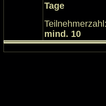
Tage
Teilnehme
mind. 1